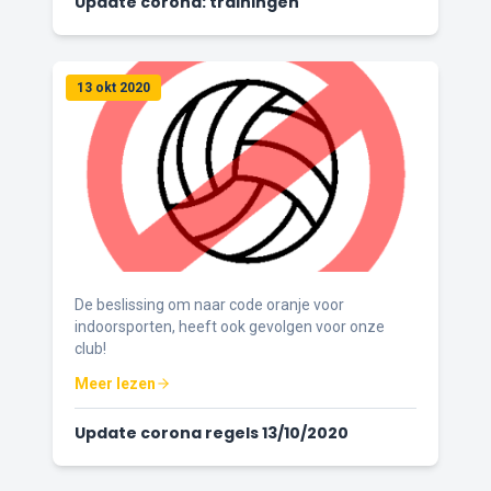
Update corona: trainingen
13 okt 2020
De beslissing om naar code oranje voor
indoorsporten, heeft ook gevolgen voor onze
club!
Meer lezen
Update corona regels 13/10/2020