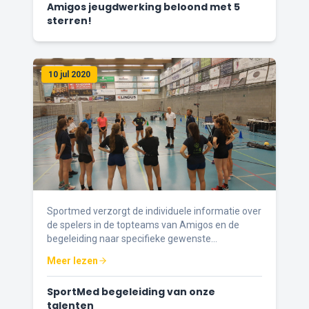
Amigos jeugdwerking beloond met 5
sterren!
10 jul 2020
Sportmed verzorgt de individuele informatie over
de spelers in de topteams van Amigos en de
begeleiding naar specifieke gewenste
omstandigheden in het volleybal.
Meer lezen
SportMed begeleiding van onze
talenten