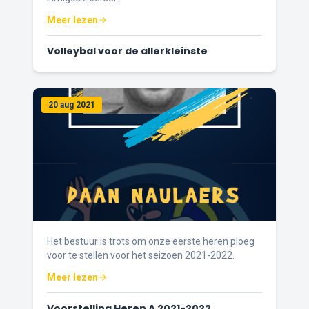
Meer lezen
Volleybal voor de allerkleinste
20 aug 2021
Het bestuur is trots om onze eerste heren ploeg
voor te stellen voor het seizoen 2021-2022.
Meer lezen
Voorstelling Heren A 2021-2022