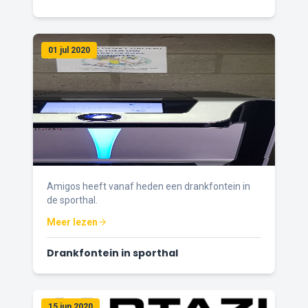
01 jul 2020
Amigos heeft vanaf heden een drankfontein in
de sporthal.
Meer lezen
Drankfontein in sporthal
15 jun 2020