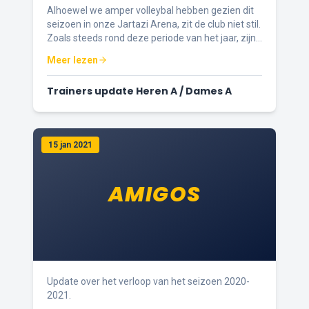
Alhoewel we amper volleybal hebben gezien dit
seizoen in onze Jartazi Arena, zit de club niet stil.
Zoals steeds rond deze periode van het jaar, zijn
we reeds bezig met de voorbereidingen voor
Meer lezen
volgend seizoen.
Trainers update Heren A / Dames A
15 jan 2021
AMIGOS
Update over het verloop van het seizoen 2020-
2021.