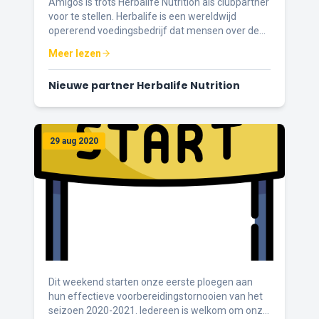
Amigos is trots Herbalife Nutrition als clubpartner
voor te stellen. Herbalife is een wereldwijd
opererend voedingsbedrijf dat mensen over de
hele wereld helpt een evenwichtige, actieve
Meer lezen
levensstijl te leiden.
Nieuwe partner Herbalife Nutrition
29 aug 2020
Dit weekend starten onze eerste ploegen aan
hun effectieve voorbereidingstornooien van het
seizoen 2020-2021. Iedereen is welkom om onze