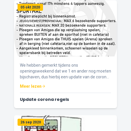
05 okt 2020
We hebben gemerkt tijdens ons
openingsweekend dat we 1 en ander nog moeten
bijschaven, dus hierbij een update van de corona
regels bij Amigos.
Meer lezen
Update corona regels
26 sep 2020