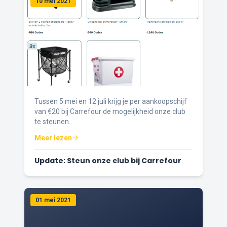
10 mei 2021
Tussen 5 mei en 12 juli krijg je per aankoopschijf
van €20 bij Carrefour de mogelijkheid onze club
te steunen.
Meer lezen
Update: Steun onze club bij Carrefour
01 mei 2021