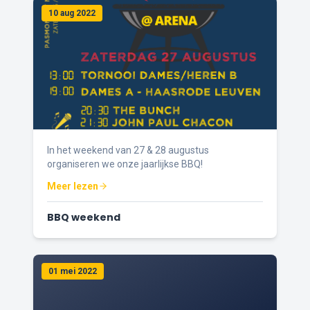
10 aug 2022
In het weekend van 27 & 28 augustus
organiseren we onze jaarlijkse BBQ!
Meer lezen
BBQ weekend
01 mei 2022