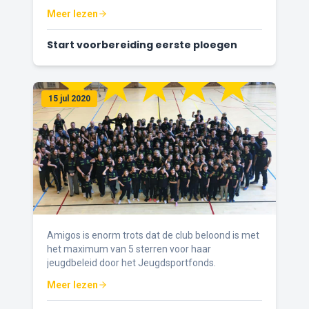
eerste ploegen eens aan het werk te zien.
Meer lezen
Start voorbereiding eerste ploegen
15 jul 2020
Amigos is enorm trots dat de club beloond is met
het maximum van 5 sterren voor haar
jeugdbeleid door het Jeugdsportfonds.
Meer lezen