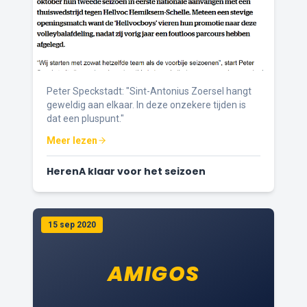
Peter Speckstadt: "Sint-Antonius Zoersel hangt
geweldig aan elkaar. In deze onzekere tijden is
dat een pluspunt."
Meer lezen
HerenA klaar voor het seizoen
15 sep 2020
AMIGOS