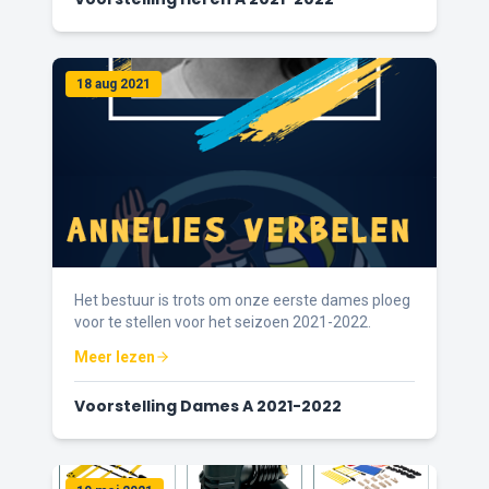
18 aug 2021
Het bestuur is trots om onze eerste dames ploeg
voor te stellen voor het seizoen 2021-2022.
Meer lezen
Voorstelling Dames A 2021-2022