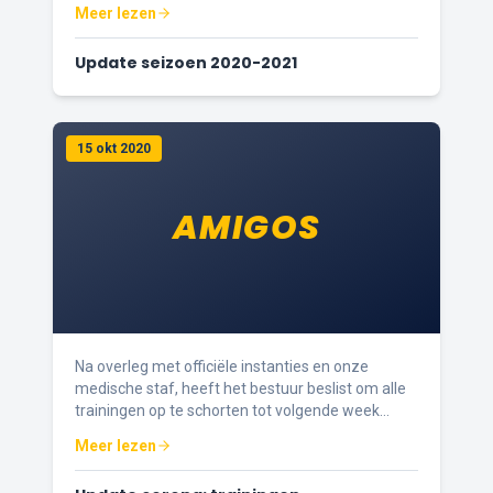
Meer lezen
Update seizoen 2020-2021
15 okt 2020
AMIGOS
Na overleg met officiële instanties en onze
medische staf, heeft het bestuur beslist om alle
trainingen op te schorten tot volgende week
vrijdag 23/10/2020.
Meer lezen